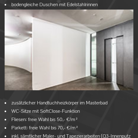
bodengleiche Duschen mit Edelstahlrinnen
zusätzlicher Handtuchheizkörper im Masterbad
WC-Sitze mit SoftClose-Funktion
Fliesen: freie Wahl bis 50,- €/m²
Parkett: freie Wahl bis 70,- €/m²
inkl. sämtlicher Maler- und Tapezierarbeiten (Q3-Innenputz