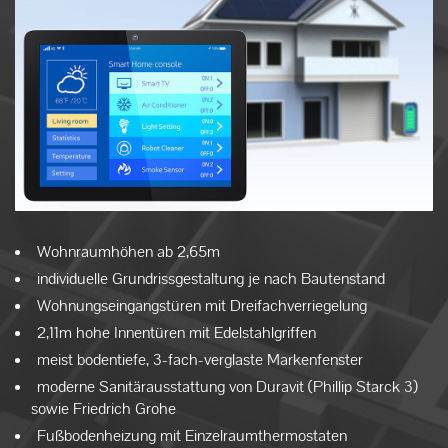
Wohnraumhöhen ab 2,65m
individuelle Grundrissgestaltung je nach Bautenstand
Wohnungseingangstüren mit Dreifachverriegelung
2,11m hohe Innentüren mit Edelstahlgriffen
meist bodentiefe, 3-fach-verglaste Markenfenster
moderne Sanitärausstattung von Duravit (Phillip Starck 3)
sowie Friedrich Grohe
Fußbodenheizung mit Einzelraumthermostaten