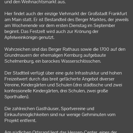
und den Weihnachtsmarkt aus.
Hier findet auch der einzige Viehmarkt der Großstadt Frankfurt
am Main statt. Er ist Bestandteil des Berger Marktes, der jeweils
am Wochenende vor dem ersten Dienstag im September
beginnt. Das Festzelt wird auch zur Krönung der
Apfelweinkönigin genutzt.
Wahrzeichen sind das Berger Rathaus sowie die 1700 auf den
Grundmauern der ehemaligen Kernburg aufgebaute
Schelmenburg, ein barockes Wasserschlösschen.
Der Stadtteil verfügt über eine gute Infrastruktur und hohen
Freizeitwert durch das breit gefächerte Angebot diverser
Vereine, Kindergärten und Schulen (drei städtische und zwei
konfessionelle Kindergärten, drei Schulen, zwei große
Sporthallen).
Die zahlreichen Gasthäuser, Sportvereine und
Einkaufsmöglichkeiten sind nur wenige Gehminuten vom
Projekt entfernt.
Am südlichen Ortsrand liegt das Hessen-Center, eines der