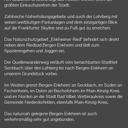
größten Einkaufszentren der Stadt.
Zahlreiche Naherholungsgebiete und auch der Lohrberg mit
seinen weitläufigen Parkanlagen und dem einzigartigen Blick
auf die Frankfurter Skyline sind zu Fuß gut zu erreichen.
Das Naturschutzgebiet „Enkheimer Ried“ befindet sich direkt
neben dem Riedbad Bergen Enkheim und lädt zum
Spazierengehen und Joggen ein.
Der Quellenwanderweg verläuft vom benachbarten Stadtteil
Seckbach über den Lohberg bis nach Bergen-Enkheim an
unserem Grundstück vorbei.
Im Westen grenzt Bergen-Enkheim an Seckbach, im Süden an
Fechenheim, im Osten an Bischofsheim im Main-Kinzig-Kreis
und im Norden an die Stadt Bad Vilbel, Wetteraukreis sowie die
Gemeinde Niederdorfelden, ebenfalls Main-Kinzig-Kreis.
Das naturnah gelegene Bergen-Enkheim ist auch
verkehrsmäßig sehr gut angebunden.