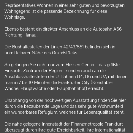
Repräsentatives Wohnen in einer sehr guten und bevorzugten
Wohngegend ist die passende Bezeichnung für diese
Wohnlage.
Ebenso besteht ein direkter Anschluss an die Autobahn A66
Richtung Hanau.
Die Bushaltestellen der Linien 42/43/551 befinden sich in
unmittelbarer Nähe des Grundstücks.
So gelangen Sie nicht nur zum Hessen Center - das größte
Einkaufs-Zentrum der Region - sondern auch an die
Anschlusshaltestellen der U-Bahnen U4, U6 und U7, mit denen
man in 7 bis 10 Minuten die Frankfurter City (Konstabler
Wache, Hauptwache oder Hauptbahnhof) erreicht.
Unabhängig von der hochwertigen Ausstattung finden Sie hier
durch die bezaubernde Lage und das sehr gute Wohnumfeld
ein wunderbares Refugium, welches für Lebensqualität steht.
Die nahe gelegene Innenstadt der Finanzmetropole Frankfurt
überzeugt durch ihre gute Erreichbarkeit, ihre Internationalität