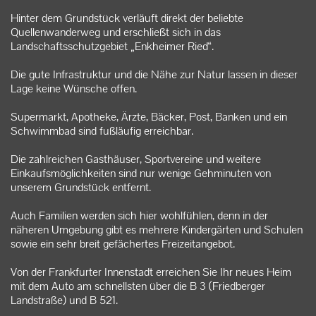
Hinter dem Grundstück verläuft direkt der beliebte
Quellenwanderweg und erschließt sich in das
Landschaftsschutzgebiet „Enkheimer Ried“.
Die gute Infrastruktur und die Nähe zur Natur lassen in dieser
Lage keine Wünsche offen.
Supermarkt, Apotheke, Ärzte, Bäcker, Post, Banken und ein
Schwimmbad sind fußläufig erreichbar.
Die zahlreichen Gasthäuser, Sportvereine und weitere
Einkaufsmöglichkeiten sind nur wenige Gehminuten von
unserem Grundstück entfernt.
Auch Familien werden sich hier wohlfühlen, denn in der
näheren Umgebung gibt es mehrere Kindergärten und Schulen
sowie ein sehr breit gefächertes Freizeitangebot.
Von der Frankfurter Innenstadt erreichen Sie Ihr neues Heim
mit dem Auto am schnellsten über die B 3 (Friedberger
Landstraße) und B 521.